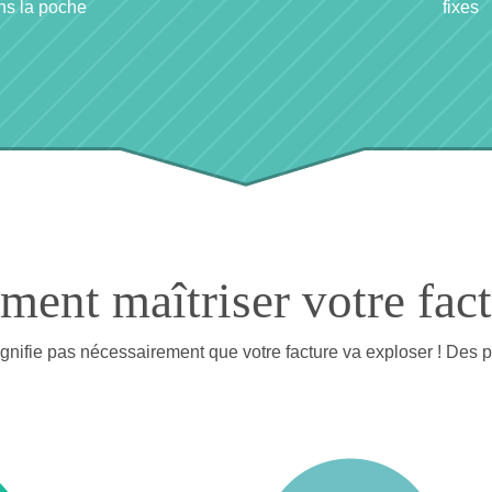
ns la poche
fixes
ent maîtriser votre fact
e signifie pas nécessairement que votre facture va exploser ! Des 