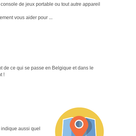
a console de jeux portable ou tout autre appareil
dement vous aider pour ...
ant de ce qui se passe en Belgique et dans le
t !
 indique aussi quel