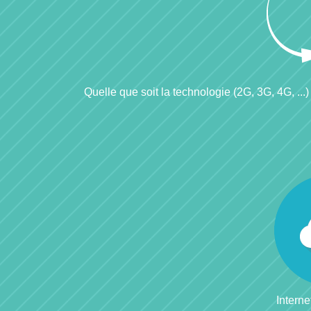
Quelle que soit la technologie (2G, 3G, 4G, ...)
Interne