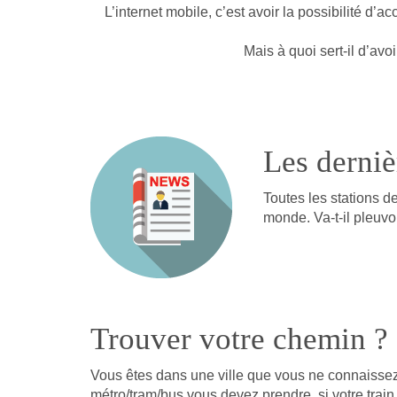
L’internet mobile, c’est avoir la possibilité d’
Mais à quoi sert-il d’avo
Les derniè
Toutes les stations d
monde. Va-t-il pleuvo
Trouver votre chemin ?
Vous êtes dans une ville que vous ne connaissez 
métro/tram/bus vous devez prendre, si votre train