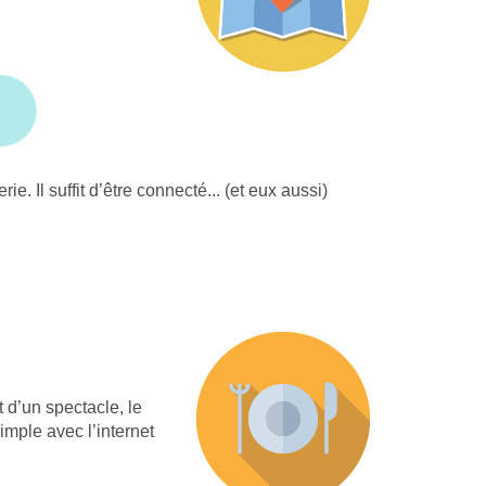
 Il suffit d’être connecté... (et eux aussi)
 d’un spectacle, le
mple avec l’internet