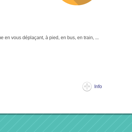
n vous déplaçant, à pied, en bus, en train, ...
Info