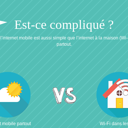
Est-ce compliqué ?
 l’internet mobile est aussi simple que l’internet à la maison (Wi-F
partout.
t mobile partout
Wi-Fi dans les