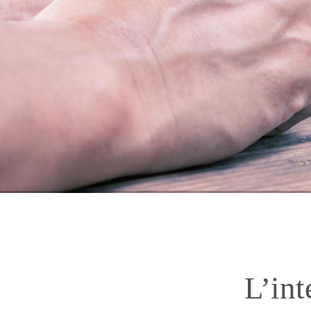
L’int