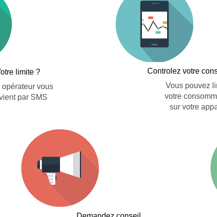
Controlez votre co
otre limite ?
Vous pouvez li
 opérateur vous
votre consomm
vient par SMS
sur votre appa
Demandez conseil