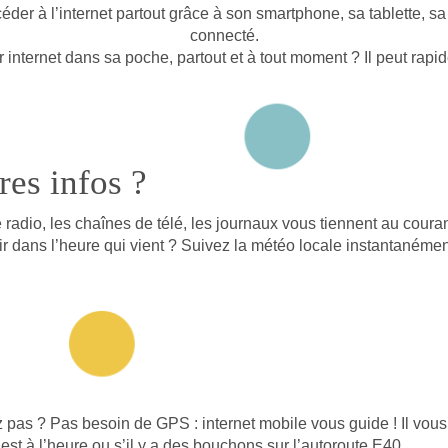
accéder à l’internet partout grâce à son smartphone, sa tablette, s
connecté.
ir internet dans sa poche, partout et à tout moment ? Il peut rapi
res infos ?
e radio, les chaînes de télé, les journaux vous tiennent au cour
ir dans l’heure qui vient ? Suivez la météo locale instantanémen
pas ? Pas besoin de GPS : internet mobile vous guide ! Il vous
 est à l’heure ou s’il y a des bouchons sur l’autoroute E40…