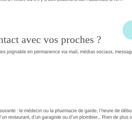
ntact avec vos proches ?
es joignable en permanence via mail, médias sociaux, messagerie.
courante : le médecin ou la pharmacie de garde, l’heure de début
 restaurant, d’un garagiste ou d’un plombier... Rien de plus si