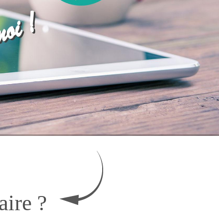
aire ?