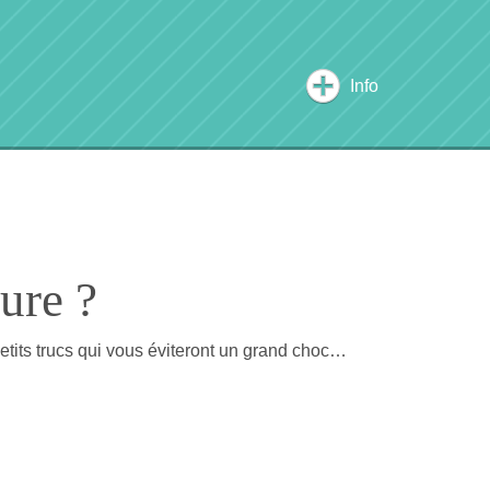
Info
ure ?
petits trucs qui vous éviteront un grand choc…